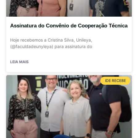
Assinatura do Convênio de Cooperação Técnica
Hoje recebemos a Cristina Silva, Unileya,
(@faculdadeunyleya) para assinatura do
LEIA MAIS
IDE RECEBE