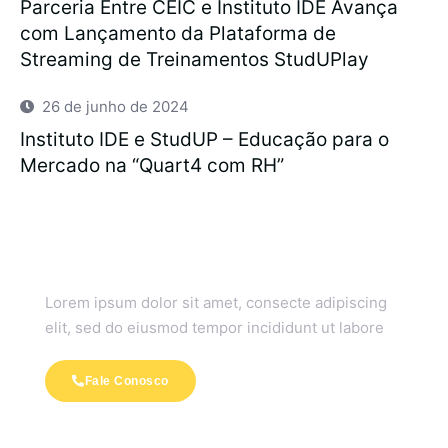
Parceria Entre CEIC e Instituto IDE Avança
com Lançamento da Plataforma de
Streaming de Treinamentos StudUPlay
26 de junho de 2024
Instituto IDE e StudUP – Educação para o
Mercado na “Quart4 com RH”
Não hesite em nos contatar
Lorem ipsum dolor sit amet, consecte adipiscing
elit, sed do eiusmod tempor incididunt ut labore
Fale Conosco