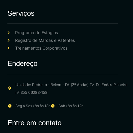
Serviços
Programa de Estágios
Registro de Marcas e Patentes
Treinamentos Corporativos
Endereço
Unidade: Pedreira - Belém - PA (2º Andar) Tv. Dr. Enéas Pinheiro,
nº 355 66083-158
Seg a Sex : 8h às 18h
Sab : 8h às 12h
Entre em contato