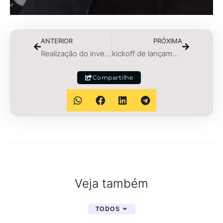
ANTERIOR
PRÓXIMA
Realização do inventário do estoque da empresa Handa Car
kickoff de lançamento do Programa Handa Car “Oficina Parceira”
Compartilhe
Veja também
TODOS