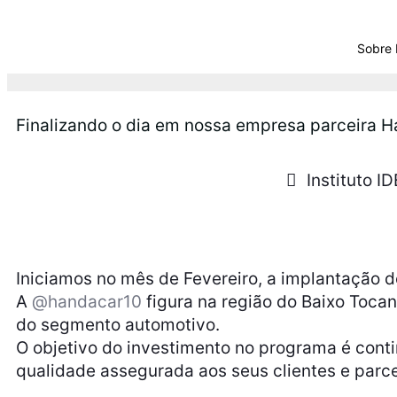
Sobre
Finalizando o dia em nossa empresa parceira H
Instituto ID
Iniciamos no mês de Fevereiro, a implantação 
A
@handacar10
figura na região do Baixo Toc
do segmento automotivo.
O objetivo do investimento no programa é cont
qualidade assegurada aos seus clientes e parce