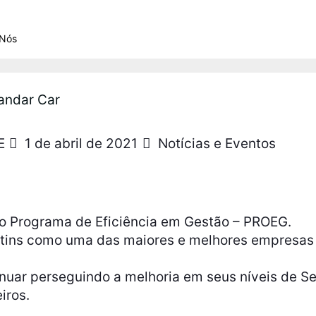
 Nós
andar Car
E
1 de abril de 2021
Notícias e Eventos
do Programa de Eficiência em Gestão – PROEG.
antins como uma das maiores e melhores empresas
inuar perseguindo a melhoria em seus níveis de S
iros.