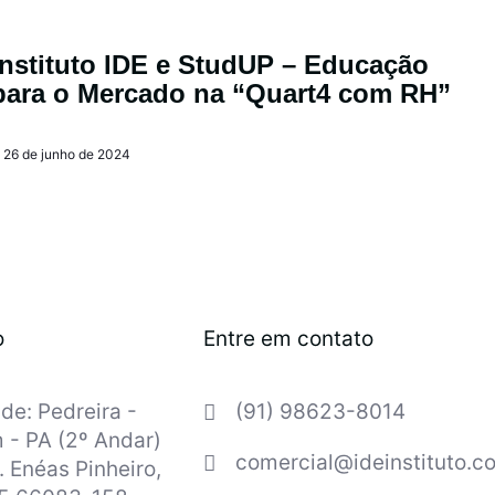
Instituto IDE e StudUP – Educação
para o Mercado na “Quart4 com RH”
26 de junho de 2024
o
Entre em contato
de: Pedreira -
(91) 98623-8014
 - PA (2º Andar)
comercial@ideinstituto.c
. Enéas Pinheiro,