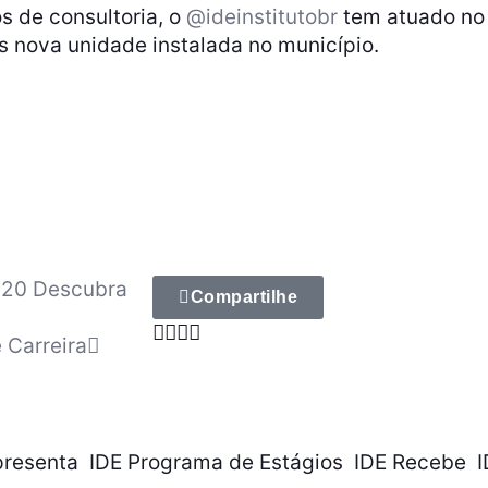
s de consultoria, o
@ideinstitutobr
tem atuado no
 nova unidade instalada no município.
020 Descubra
Compartilhe
 Carreira
presenta
IDE Programa de Estágios
IDE Recebe
I