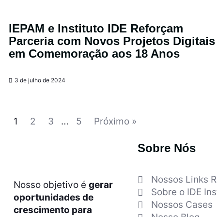
IEPAM e Instituto IDE Reforçam
Parceria com Novos Projetos Digitais
em Comemoração aos 18 Anos
3 de julho de 2024
1
2
3
…
5
Próximo »
Sobre Nós
Nossos Links 
Nosso objetivo é
gerar
Sobre o IDE Ins
oportunidades de
Nossos Cases
crescimento para