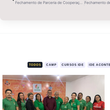
Fechamento de Parceria de Cooperação Técnica entre o Instituto IDE e o IFPA
TODOS
CAMP
CURSOS IDE
IDE ACONT