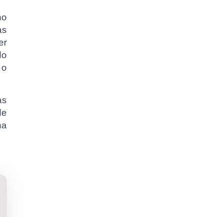
no
as
er
do
 o
as
de
na