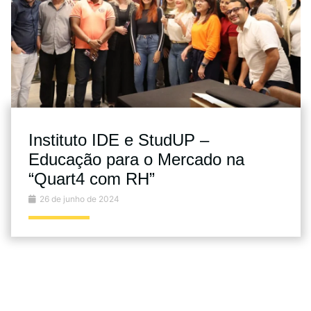
Instituto IDE e StudUP –
Educação para o Mercado na
“Quart4 com RH”
26 de junho de 2024