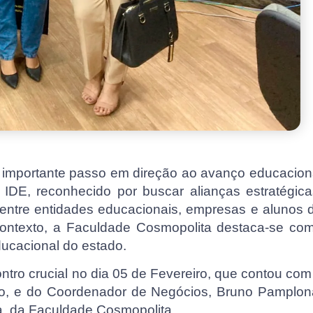
um importante passo em direção ao avanço educacion
o IDE, reconhecido por buscar alianças estratégica
ntre entidades educacionais, empresas e alunos 
 contexto, a Faculdade Cosmopolita destaca-se co
ucacional do estado.
ontro crucial no dia 05 de Fevereiro, que contou com
elho, e do Coordenador de Negócios, Bruno Pamplon
a, da Faculdade Cosmopolita.