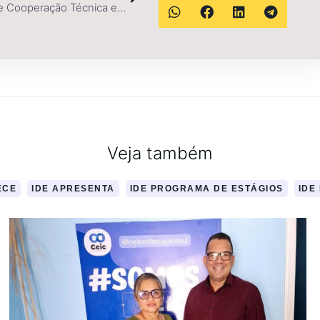
Fechamento de Cooperação Técnica entre o Instituto IDE e a Instituição de Tecnologia – ITEC
Veja também
ECE
IDE APRESENTA
IDE PROGRAMA DE ESTÁGIOS
IDE