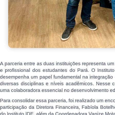
A parceria entre as duas instituições representa 
e profissional dos estudantes do Pará. O Institut
desempenha um papel fundamental na integração e
diversas disciplinas e níveis acadêmicos. Nesse
uma colaboradora essencial no desenvolvimento ed
Para consolidar essa parceria, foi realizado um enc
participação da Diretora Financeira, Fabíola Bot
do Instituto IDE, além da Coordenadora Vanize Mot