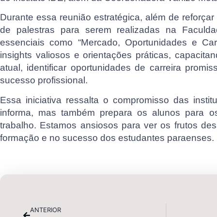
Durante essa reunião estratégica, além de reforçar 
de palestras para serem realizadas na Faculd
essenciais como “Mercado, Oportunidades e Carr
insights valiosos e orientações práticas, capaci
atual, identificar oportunidades de carreira prom
sucesso profissional.
Essa iniciativa ressalta o compromisso das ins
informa, mas também prepara os alunos para os
trabalho. Estamos ansiosos para ver os frutos des
formação e no sucesso dos estudantes paraenses.
ANTERIOR