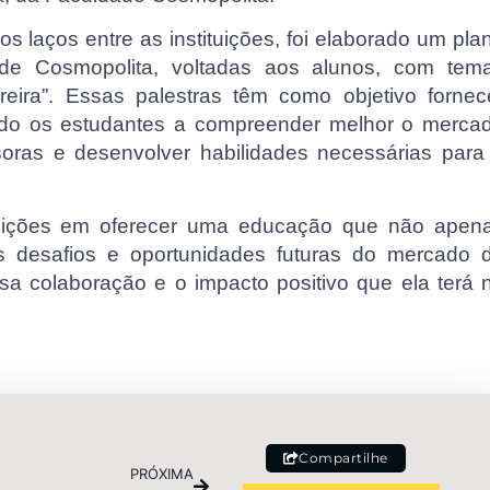
os laços entre as instituições, foi elaborado um pla
ade Cosmopolita, voltadas aos alunos, com tem
eira”. Essas palestras têm como objetivo fornec
tando os estudantes a compreender melhor o merca
issoras e desenvolver habilidades necessárias para
tituições em oferecer uma educação que não apen
 desafios e oportunidades futuras do mercado 
sa colaboração e o impacto positivo que ela terá 
Compartilhe
PRÓXIMA