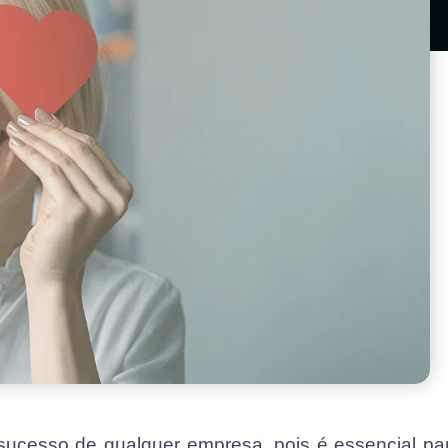
 sucesso de qualquer empresa, pois é essencial pa