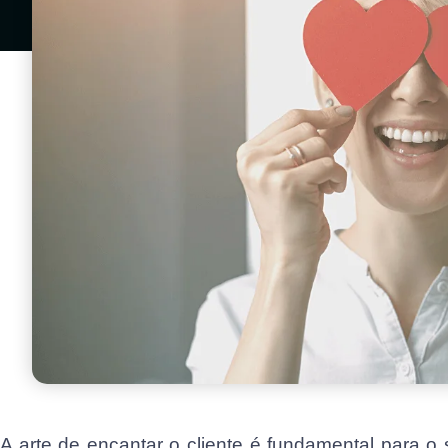
A arte de encantar o cliente é fundamental para o