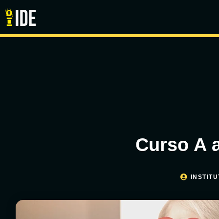
Curso A a
INSTITU