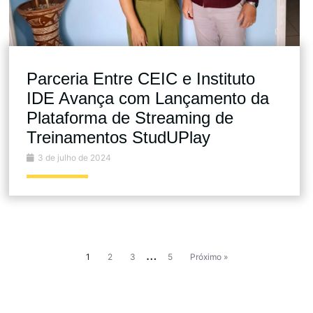
Parceria Entre CEIC e Instituto
IDE Avança com Lançamento da
Plataforma de Streaming de
Treinamentos StudUPlay
3 de julho de 2024
…
1
2
3
5
Próximo »