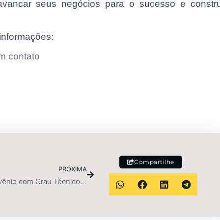
avancar seus negócios para o sucesso e constru
informações:
m contato
Compartilhe
PRÓXIMA
IDE fecha Convênio com Grau Técnico em Belém do Pará: Oportunidades de Estágio para Alunos!