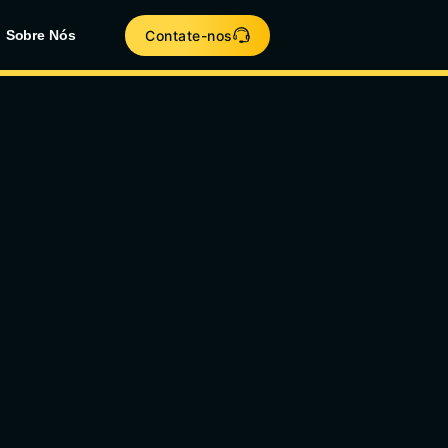
Contate-nos
Sobre Nós