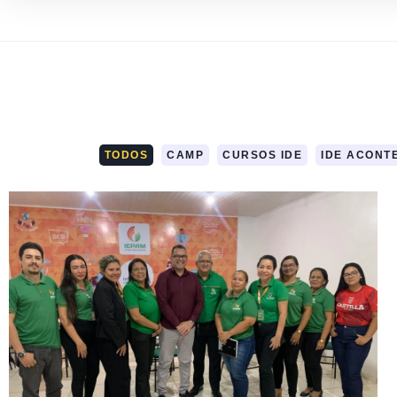
TODOS
CAMP
CURSOS IDE
IDE ACONT