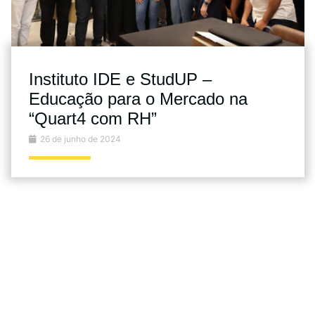
Instituto IDE e StudUP –
Educação para o Mercado na
“Quart4 com RH”
26 de junho de 2024