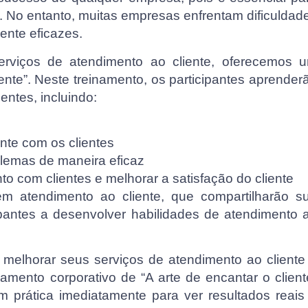
es. No entanto, muitas empresas enfrentam dificuldad
ente eficazes.
rviços de atendimento ao cliente, oferecemos 
iente”. Neste treinamento, os participantes aprender
ientes, incluindo:
nte com os clientes
lemas de maneira eficaz
o com clientes e melhorar a satisfação do cliente
 em atendimento ao cliente, que compartilharão s
ipantes a desenvolver habilidades de atendimento 
melhorar seus serviços de atendimento ao cliente
amento corporativo de “A arte de encantar o client
 prática imediatamente para ver resultados reais