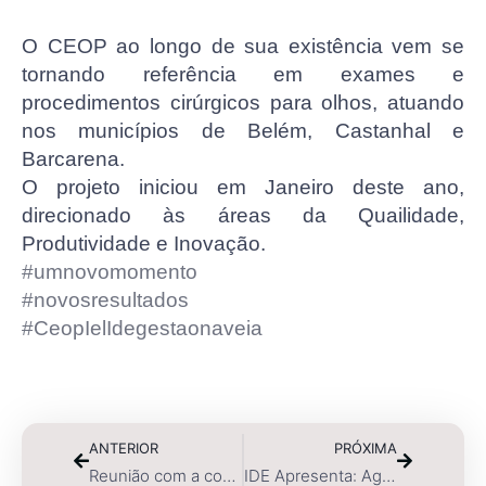
O CEOP ao longo de sua existência vem se
tornando referência em exames e
procedimentos cirúrgicos para olhos, atuando
nos municípios de Belém, Castanhal e
Barcarena.
O projeto iniciou em Janeiro deste ano,
direcionado às áreas da Quailidade,
Produtividade e Inovação.
#umnovomomento
#novosresultados
#CeopIelIdegestaonaveia
ANTERIOR
PRÓXIMA
Reunião com a coordenadora do IEL
IDE Apresenta: Agenda NOPRAGAS 2020