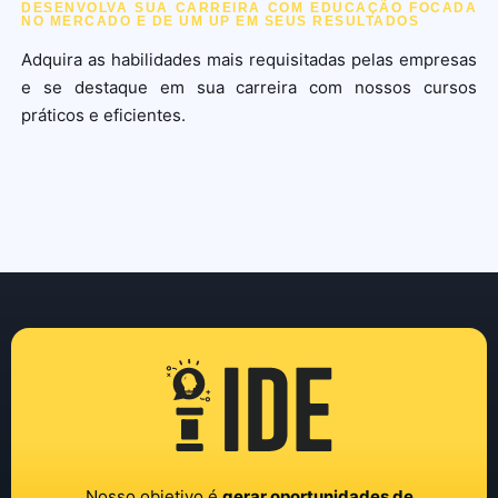
DESENVOLVA SUA CARREIRA COM EDUCAÇÃO FOCADA
NO MERCADO E DE UM UP EM SEUS RESULTADOS
Adquira as habilidades mais requisitadas pelas empresas
e se destaque em sua carreira com nossos cursos
práticos e eficientes.
Nosso objetivo é
gerar oportunidades de