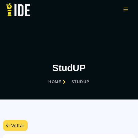
StudUP
HOME
STUDUP
Voltar